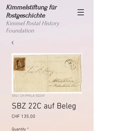
Kimmelstiftung für
Postgeschichte
Kimmel Postal History
Foundation
SKU: CH-PHILA-00249
SBZ 22C auf Beleg
Price
CHF 135.00
Quantity
*