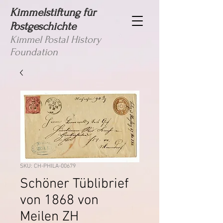
Kimmelstiftung für
Postgeschichte
Kimmel Postal History
Foundation
SKU: CH-PHILA-00679
Schöner Tüblibrief
von 1868 von
Meilen ZH