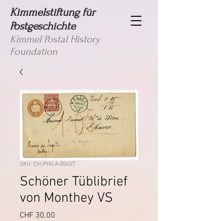
Kimmelstiftung für
Postgeschichte
Kimmel Postal History
Foundation
SKU: CH-PHILA-00657
Schöner Tüblibrief
von Monthey VS
Price
CHF 30.00