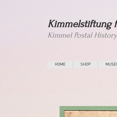
Kimmelstiftung f
Kimmel Postal Histor
HOME
SHOP
MUSE