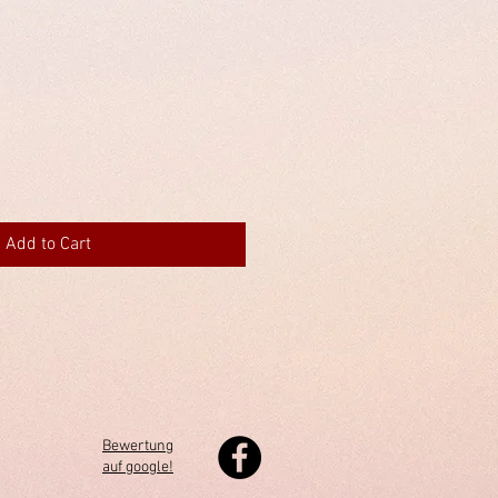
Add to Cart
Bewertung
auf google!