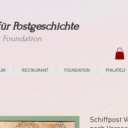
ür Postgeschichte
y Foundation
UM
RESTAURANT
FOUNDATION
PHILATELY
Schiffpost V