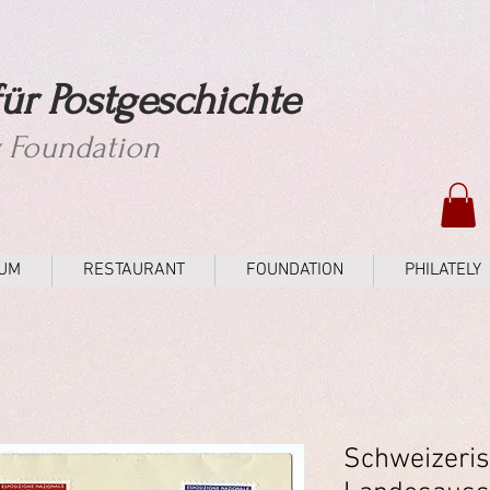
ür Postgeschichte
y Foundation
UM
RESTAURANT
FOUNDATION
PHILATELY
Schweizeri