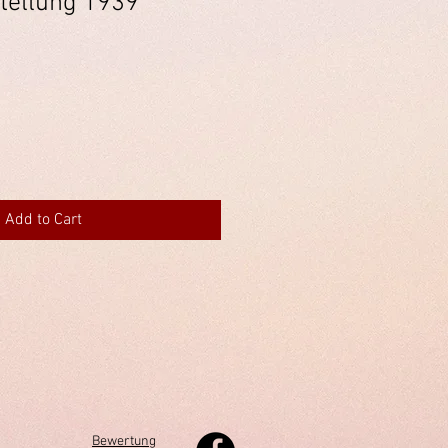
tellung 1939
Add to Cart
Bewertung