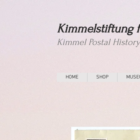
Kimmelstiftung f
Kimmel Postal Histor
HOME
SHOP
MUSE