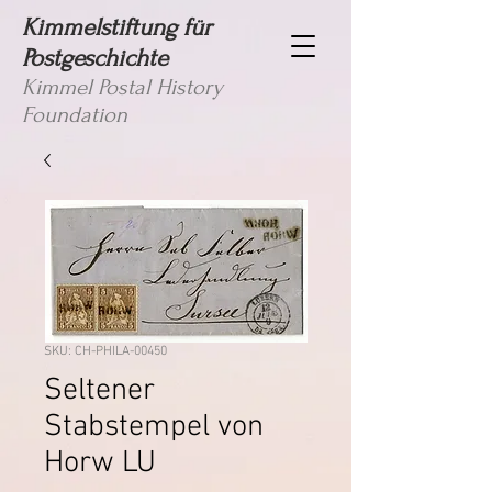
Kimmelstiftung für
Postgeschichte
Kimmel Postal History
Foundation
SKU: CH-PHILA-00450
Seltener
Stabstempel von
Horw LU