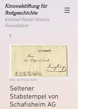
Kimmelstiftung für
Postgeschichte
Kimmel Postal History
Foundation
SKU: CH-PHILA-00493
Seltener
Stabstempel von
Schafisheim AG