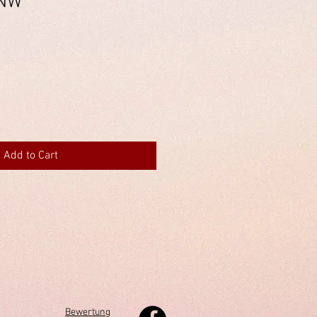
 NW
Add to Cart
Bewertung