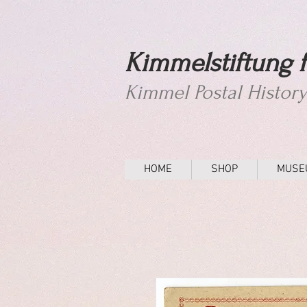
Kimmelstiftung f
Kimmel Postal Histor
HOME
SHOP
MUSE