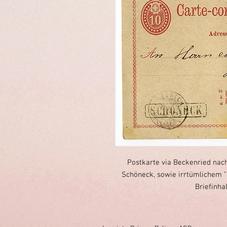
Postkarte via Beckenried nac
Schöneck, sowie irrtümlichem "
Briefinha