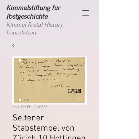
Kimmelstiftung für
Postgeschichte
Kimmel Postal History
Foundation
SKU: CH-PHILA-00533
Seltener
Stabstempel von
Zürich 10 Hottingen