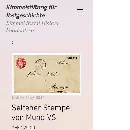
Kimmelstiftung für
Postgeschichte
Kimmel Postal History
Foundation
SKU: CH-PHILA-00384
Seltener Stempel
von Mund VS
Price
CHF 125.00