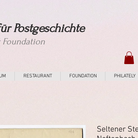
ür Postgeschichte
y Foundation
UM
RESTAURANT
FOUNDATION
PHILATELY
Seltener St