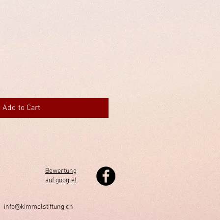
Add to Cart
Bewertung
auf google!
h
info@kimmelstiftung.ch