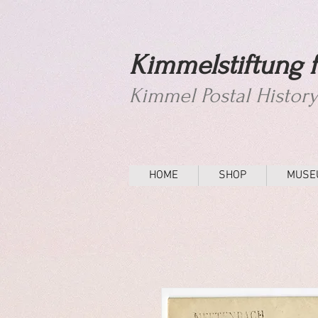
Kimmelstiftung f
Kimmel Postal Histor
HOME
SHOP
MUSE