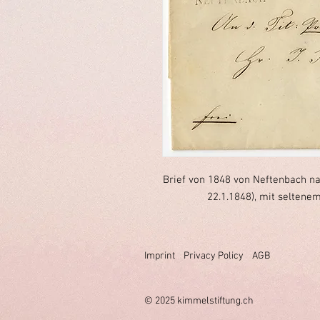
Brief von 1848 von Neftenbach na
22.1.1848), mit seltene
Imprint
Privacy Policy
AGB
© 2025 k