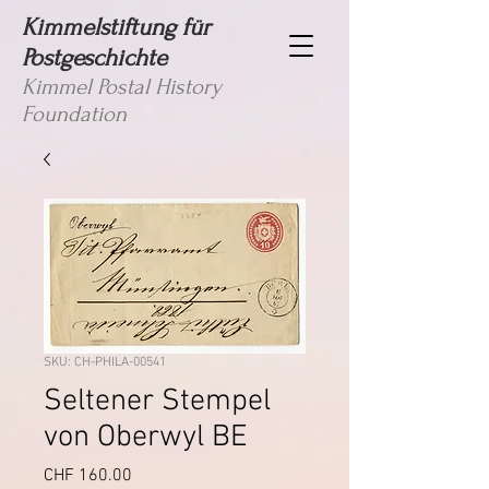
Kimmelstiftung für
Postgeschichte
Kimmel Postal History
Foundation
SKU: CH-PHILA-00541
Seltener Stempel
von Oberwyl BE
Price
CHF 160.00