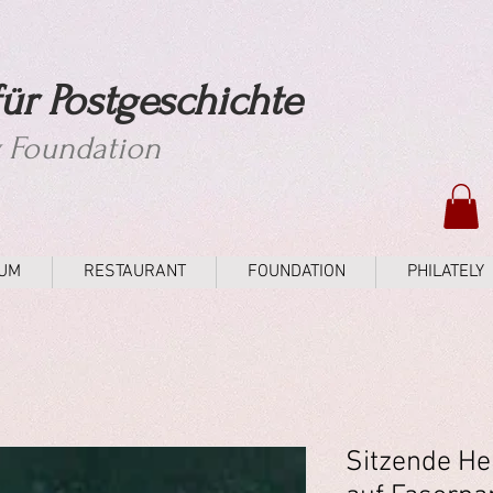
ür Postgeschichte
y Foundation
UM
RESTAURANT
FOUNDATION
PHILATELY
Sitzende Hel