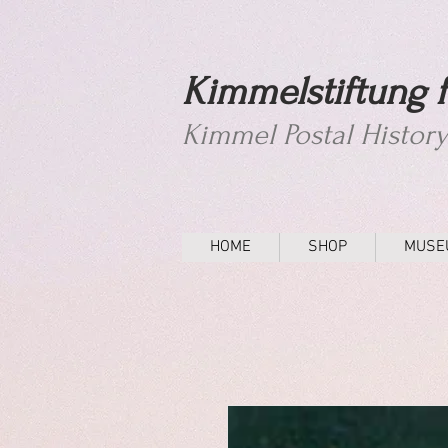
Kimmelstiftung f
Kimmel Postal Histor
HOME
SHOP
MUSE