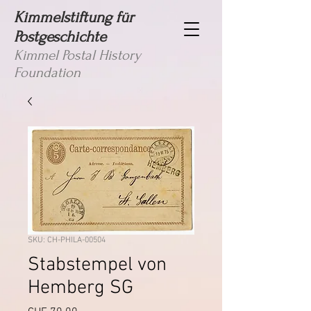
Kimmelstiftung für
Postgeschichte
Kimmel Postal History
Foundation
SKU: CH-PHILA-00504
Stabstempel von
Hemberg SG