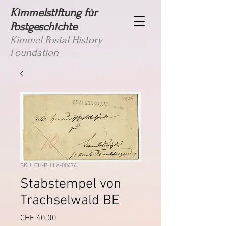
Kimmelstiftung für
Postgeschichte
Kimmel Postal History
Foundation
SKU: CH-PHILA-00474
Stabstempel von
Trachselwald BE
Price
CHF 40.00