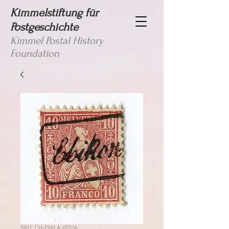
Kimmelstiftung für
Postgeschichte
Kimmel Postal History
Foundation
SKU: CH-PHILA-00536