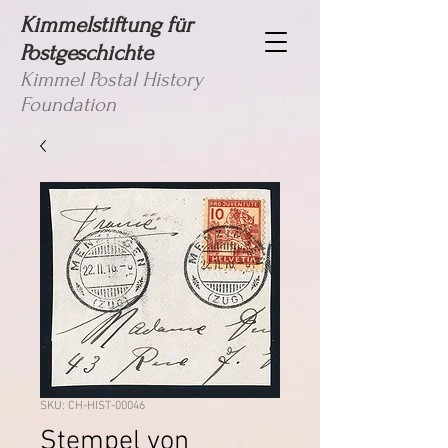
Kimmelstiftung für
Postgeschichte
Kimmel Postal History
Foundation
SKU: CH-HIST-00046
Stempel von