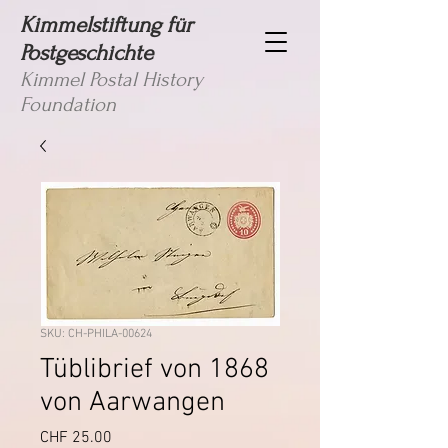
Kimmelstiftung für
Postgeschichte
Kimmel Postal History
Foundation
SKU: CH-PHILA-00624
Tüblibrief von 1868
von Aarwangen
Price
CHF 25.00