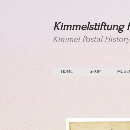
Kimmelstiftung f
Kimmel Postal Histor
HOME
SHOP
MUSE