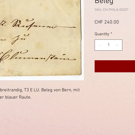
Beleg
SKU: CH-PHILA-00257
Price
CHF 240.00
Quantity
*
r breitrandig, T3 E LU. Beleg von Bern, mit
er blauer Raute.