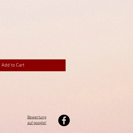
Add to Cart
Bewertung
auf google!