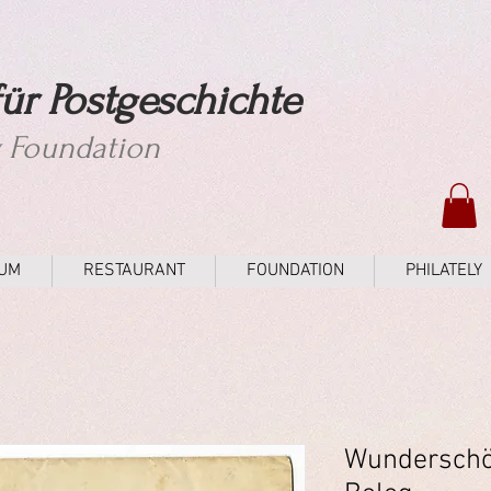
ür Postgeschichte
y Foundation
UM
RESTAURANT
FOUNDATION
PHILATELY
Wunderschön