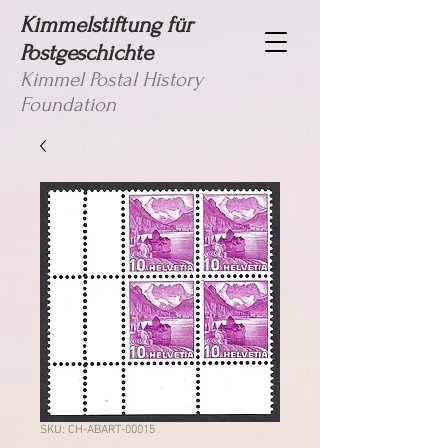
Kimmelstiftung für
Postgeschichte
Kimmel Postal History
Foundation
SKU: CH-ABART-00015