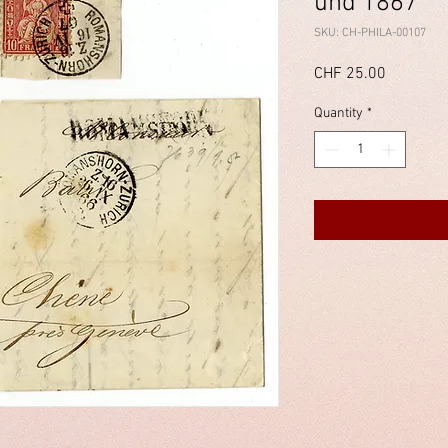
und 1867
SKU: CH-PHILA-00107
Price
CHF 25.00
Quantity
*