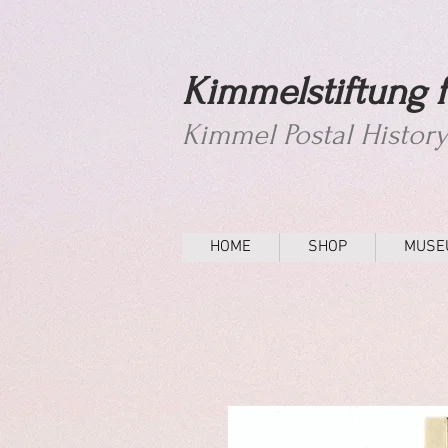
Kimmelstiftung f
Kimmel Postal Histor
HOME
SHOP
MUSE