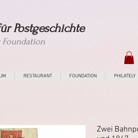
ür Postgeschichte
y Foundation
UM
RESTAURANT
FOUNDATION
PHILATELY
Zwei Bahnpo