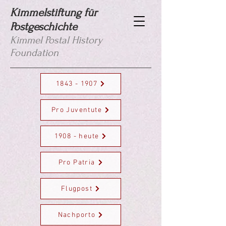
Kimmelstiftung für
Postgeschichte
Kimmel Postal History
Foundation
1843 - 1907
Pro Juventute
1908 - heute
Pro Patria
Flugpost
Nachporto