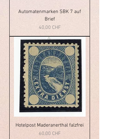
Automatenmarken SBK 7 auf
Brief
Preis
40,00 CHF
Hotelpost Maderanerthal falzfrei
Preis
60,00 CHF