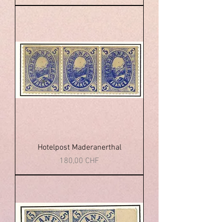
Hotelpost Maderanerthal
Preis
180,00 CHF