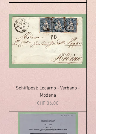
Schiffpost: Locarno - Verbano -
Modena
Price
CHF 36.00