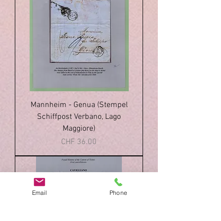
Mannheim - Genua (Stempel
Schiffpost Verbano, Lago
Maggiore)
Price
CHF 36.00
Email
Phone