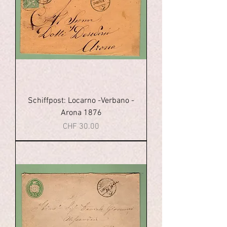
Schiffpost: Locarno -Verbano -
Arona 1876
Price
CHF 30.00