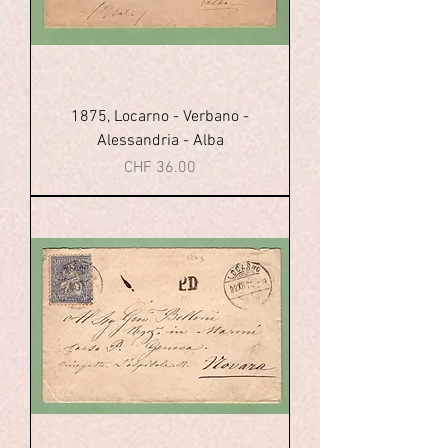
1875, Locarno - Verbano -
Alessandria - Alba
Price
CHF 36.00